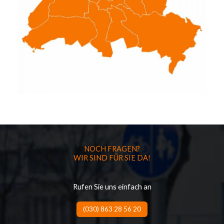
NOCH FRAGEN?
WIR SIND FÜR SIE DA!
Rufen Sie uns einfach an
(030) 863 28 56 20