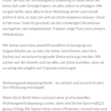
Unser Service zur Wohnungsentrümpelung ist ideal, wenn Sie
keine Zeit oder Energie haben, um alles selbst zu erledigen. Wir
sorgen dafür, dass alles in Ihrer Wohnung sicher und schnell
entfernt wird, so dass Sie sich um nichts kümmern müssen. Unser
erfahrenes Team ist geschult, um mit schwierigen Situationen
umzugehen, wie beispielsweise Treppen, enge Flure und schwere
Möbelstücke.
Wir bieten auch eine umweltfreundliche Entsorgung von
Gegenständen an, so dass Sie sicher sein können, dass Ihre
Sachen auf verantwortungsvolle Weise entsorgt werden. Wir
achten auf die Umwelt und tun alles, um sicherzustellen, dass wir
so wenig wie möglich auf Deponien entsorgen.
Wohnungsentrümpelung Berlin - So einfach und stressfrei wird
Ihre Wohnung entrümpelt
Wenn Sie in Berlin leben und nach einer professionellen
Wohnungsentrümpelung suchen, dann sind Sie bei Sperrmüll123
genau richtig. Wir bieten Ihnen einen effizienten, stressfreien und