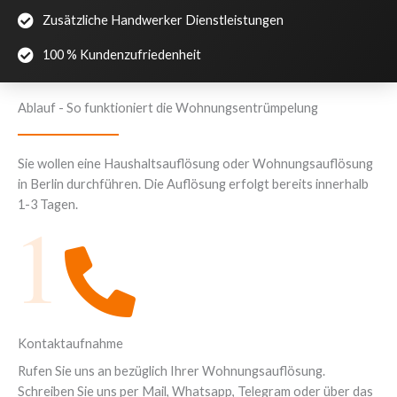
Zusätzliche Handwerker Dienstleistungen
100 % Kundenzufriedenheit
Ablauf - So funktioniert die Wohnungsentrümpelung
Sie wollen eine Haushaltsauflösung oder Wohnungsauflösung
in Berlin durchführen. Die Auflösung erfolgt bereits innerhalb
1-3 Tagen.
1
Kontaktaufnahme
Rufen Sie uns an bezüglich Ihrer Wohnungsauflösung.
Schreiben Sie uns per Mail, Whatsapp, Telegram oder über das