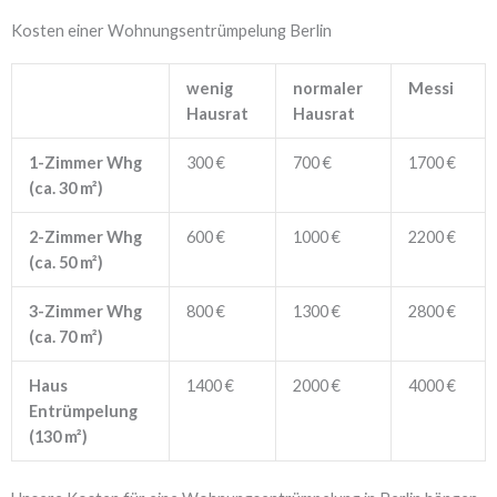
Kosten einer Wohnungsentrümpelung Berlin
wenig
normaler
Messi
Hausrat
Hausrat
1-Zimmer Whg
300 €
700 €
1700 €
(ca. 30 m²)
2-Zimmer Whg
600 €
1000 €
2200 €
(ca. 50 m²)
3-Zimmer Whg
800 €
1300 €
2800 €
(ca. 70 m²)
Haus
1400 €
2000 €
4000 €
Entrümpelung
(130 m²)