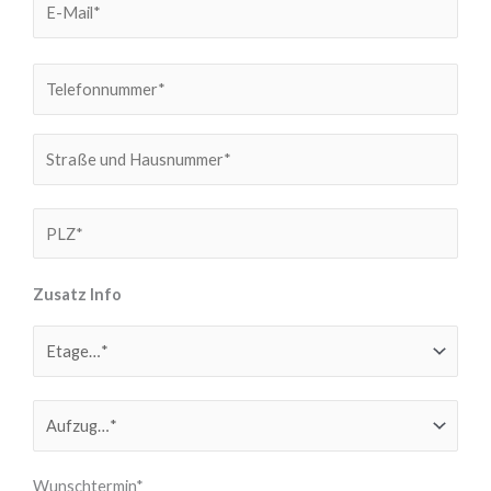
Zusatz Info
Wunschtermin*