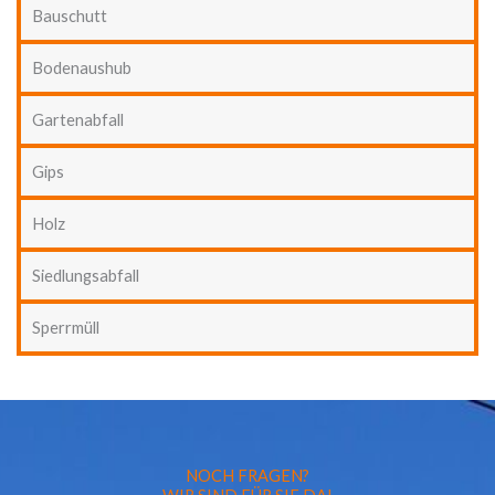
Bauschutt
Bodenaushub
Gartenabfall
Gips
Holz
Siedlungsabfall
Sperrmüll
NOCH FRAGEN?