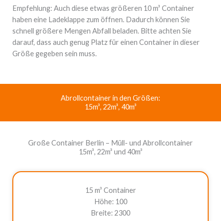
Empfehlung: Auch diese etwas größeren 10 m³ Container
haben eine Ladeklappe zum öffnen. Dadurch können Sie
schnell größere Mengen Abfall beladen. Bitte achten Sie
darauf, dass auch genug Platz für einen Container in dieser
Größe gegeben sein muss.
Abrollcontainer in den Größen:
15m³, 22m³, 40m³
Große Container Berlin – Müll- und Abrollcontainer
15m³, 22m³ und 40m³
15 m³ Container
Höhe: 100
Breite: 2300