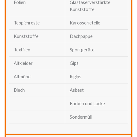
Folien
Glasfaserverstärkte
Kunststoffe
Teppichreste
Karosserieteile
Kunststoffe
Dachpappe
Textilien
Sportgeräte
Altkleider
Gips
Altmöbel
Rigips
Blech
Asbest
Farben und Lacke
Sondermüll