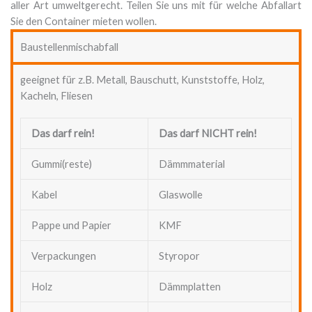
aller Art umweltgerecht. Teilen Sie uns mit für welche Abfallart
Sie den Container mieten wollen.
Baustellenmischabfall
geeignet für z.B.
Metall, Bauschutt, Kunststoffe, Holz,
Kacheln, Fliesen
Das darf rein!
Das darf NICHT rein!
Gummi(reste)
Dämmmaterial
Kabel
Glaswolle
Pappe und Papier
KMF
Verpackungen
Styropor
Holz
Dämmplatten