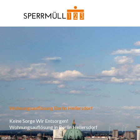
Zum
Inhalt
springen
Wohnungsauflösung Berlin Hellersdorf
Keine Sorge Wir Entsorgen!
Wohnungsauflösung in Berlin Hellersdorf