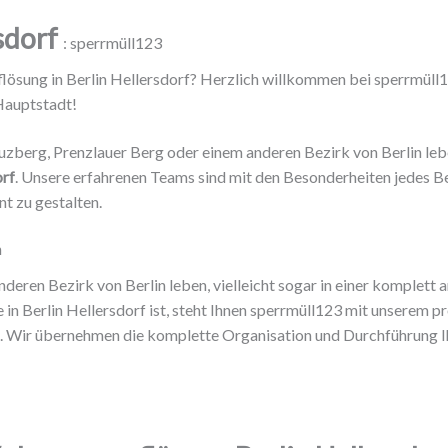
rsdorf
: sperrmüll123
flösung in Berlin Hellersdorf? Herzlich willkommen bei sperrmüll1
Hauptstadt!
euzberg, Prenzlauer Berg oder einem anderen Bezirk von Berlin leb
orf
. Unsere erfahrenen Teams sind mit den Besonderheiten jedes Be
nt zu gestalten.
n
nderen Bezirk von Berlin leben, vielleicht sogar in einer komplett
n Berlin Hellersdorf ist, steht Ihnen sperrmüll123 mit unserem pr
. Wir übernehmen die komplette Organisation und Durchführung I