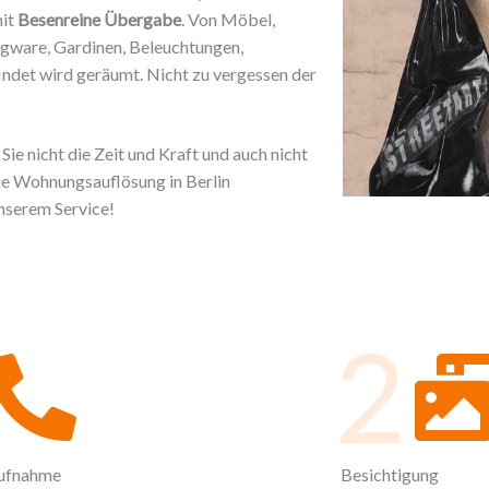
mit
Besenreine Übergabe
. Von Möbel,
legware, Gardinen, Beleuchtungen,
indet wird geräumt. Nicht zu vergessen der
ie nicht die Zeit und Kraft und auch nicht
die Wohnungsauflösung in Berlin
unserem Service!
2
ufnahme
Besichtigung