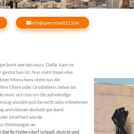
info@sperrmuell123.de
e geräumt werden muss. Dafür kann es
 gestorben ist. Nun steht Ihnen eine
ebten Menschens steht nun die
Ihre Eltern oder Großeltern ziehen ins
ie muss sich nun um die aufwändige
mzug ansteht und Sie nicht alles mitnehmen
ung und müssen deshalb geräumt
der inhaftiert wurde.
ssi-Wohnungen an.
 Berlin Hellersdorf
schnell, diskret und