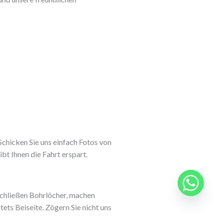
 Schicken Sie uns einfach Fotos von
bt Ihnen die Fahrt erspart.
schließen Bohrlöcher, machen
ets Beiseite. Zögern Sie nicht uns