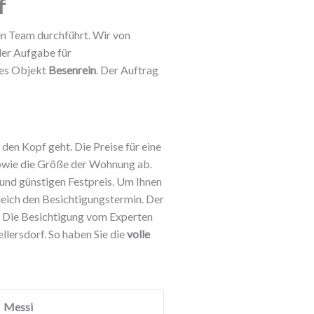
f
ken Team durchführt. Wir von
der Aufgabe für
des Objekt
Besenrein
. Der Auftrag
den Kopf geht. Die Preise für eine
sowie die Größe der Wohnung ab.
und günstigen Festpreis. Um Ihnen
eich den Besichtigungstermin. Der
. Die Besichtigung vom Experten
lersdorf. So haben Sie die
volle
Messi