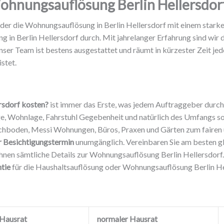
ohnungsauflösung Berlin Hellersdor
n, der die Wohnungsauflösung in Berlin Hellersdorf mit einem star
in Berlin Hellersdorf durch. Mit jahrelanger Erfahrung sind wir 
r Team ist bestens ausgestattet und räumt in kürzester Zeit je
stet.
rsdorf kosten?
ist immer das Erste, was jedem Auftraggeber durch 
e, Wohnlage, Fahrstuhl Gegebenheit und natürlich des Umfangs 
achboden, Messi Wohnungen, Büros, Praxen und Gärten zum fairen 
r Besichtigungstermin
unumgänglich. Vereinbaren Sie am besten gl
nen sämtliche Details zur Wohnungsauflösung Berlin Hellersdorf
tie
für die Haushaltsauflösung oder Wohnungsauflösung Berlin Hel
 Hausrat
normaler Hausrat