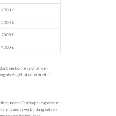
1700 €
2200 €
2800 €
4000 €
sdorf
. Sie können sich an den
lung als Angebot unterbreitet
hr über unsere Entrümpelungsdienst
sich mit uns in Verbindung setzen
und unsere freundlichen