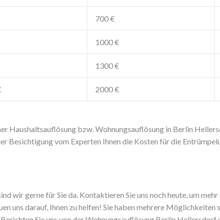
700 €
1000 €
1300 €
€
2000 €
einer Haushaltsauflösung bzw. Wohnungsauflösung in
Berlin Heller
einer Besichtigung vom Experten Ihnen die Kosten für die Entrümpe
sind wir gerne für Sie da. Kontaktieren Sie uns noch heute, um me
uen uns darauf, Ihnen zu helfen! Sie haben mehrere Möglichkeiten 
. Berichten Sie uns von der Wohnungsauflösung Berlin Hellersdorf 