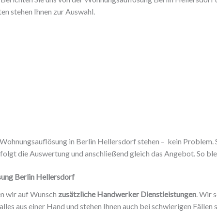
en stehen Ihnen zur Auswahl.
ner Wohnungsauflösung in Berlin Hellersdorf stehen – kein Problem.
olgt die Auswertung und anschließend gleich das Angebot. So blei
ung Berlin Hellersdorf
en wir auf Wunsch
zusätzliche Handwerker Dienstleistungen
. Wir 
lles aus einer Hand und stehen Ihnen auch bei schwierigen Fällen st