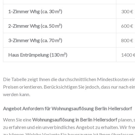
1-Zimmer Whg (ca. 30 m²)
300 €
2-Zimmer Whg (ca. 50 m²)
600 €
3-Zimmer Whg (ca. 70 m²)
800 €
Haus Entrümpelung (130 m²)
1400 
Die Tabelle zeigt Ihnen die durchschnittlichen Mindestkosten 
Preisen orientieren. Berücksichtigen Sie jedoch, dass nur nach 
werden kann.
Angebot Anfordern für Wohnungsauflösung Berlin Hellersdorf
Wenn Sie eine
Wohnungsauflösung in Berlin Hellersdorf
planen, 
zu erfahren und ein unverbindliches Angebot zu erhalten. Wir fre
zu können. Welche Variante Sie bevorzugen ist Ihnen überlassen