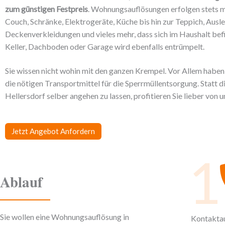
zum günstigen Festpreis
. Wohnungsauflösungen erfolgen stets 
Couch, Schränke, Elektrogeräte, Küche bis hin zur Teppich, Aus
Deckenverkleidungen und vieles mehr, dass sich im Haushalt bef
Keller, Dachboden oder Garage wird ebenfalls entrümpelt.
Sie wissen nicht wohin mit den ganzen Krempel. Vor Allem haben S
die nötigen Transportmittel für die Sperrmüllentsorgung. Statt 
Hellersdorf selber angehen zu lassen, profitieren Sie lieber von 
Jetzt Angebot Anfordern
1
Ablauf
Sie wollen eine Wohnungsauflösung in
Kontakta