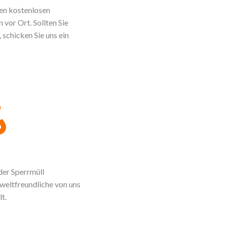
en kostenlosen
vor Ort. Sollten Sie
 schicken Sie uns ein
der Sperrmüll
weltfreundliche von uns
t.