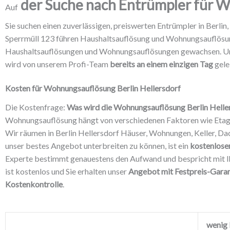
der Suche nach Entrümpler für W
Auf
Sie suchen einen zuverlässigen, preiswerten Entrümpler in Berli
Sperrmüll 123 führen Haushaltsauflösung und Wohnungsauflösung 
Haushaltsauflösungen und Wohnungsauflösungen gewachsen. Unse
wird von unserem Profi-Team
bereits an einem einzigen Tag
gelei
Kosten für Wohnungsauflösung Berlin Hellersdorf
Die Kostenfrage:
Was wird die Wohnungsauflösung Berlin Helle
Wohnungsauflösung hängt von verschiedenen Faktoren wie Etag
Wir räumen in Berlin Hellersdorf Häuser, Wohnungen, Keller, D
unser bestes Angebot unterbreiten zu können, ist ein
kostenlose
Experte bestimmt genauestens den Aufwand und bespricht mit Ih
ist kostenlos und Sie erhalten unser
Angebot mit Festpreis-Garan
Kostenkontrolle
.
wenig