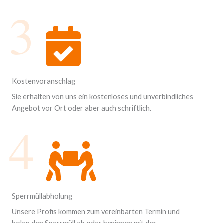
3
Kostenvoranschlag
Sie erhalten von uns ein kostenloses und unverbindliches
Angebot vor Ort oder aber auch schriftlich.
4
Sperrmüllabholung
Unsere Profis kommen zum vereinbarten Termin und
holen den Sperrmüll ab oder beginnen mit der