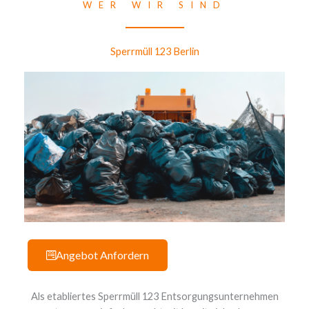
WER WIR SIND
Sperrmüll 123 Berlin
Angebot Anfordern
Als etabliertes Sperrmüll 123 Entsorgungsunternehmen