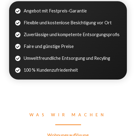
Angebot mit Festpreis-Garantie
Flexible und kostenlose Besichtigung vor Ort
Zuverlässige und kompetente Entsorgungsprofis
Faire und günstige Preise
Umweltfreundliche Entsorgung und Recyling
100 % Kundenzufriedenheit
WAS WIR MACHEN
Wohnungsauflösung