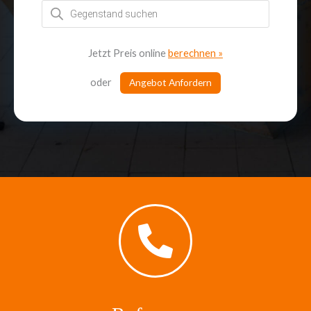
search
Jetzt Preis online
berechnen »
oder
Angebot Anfordern