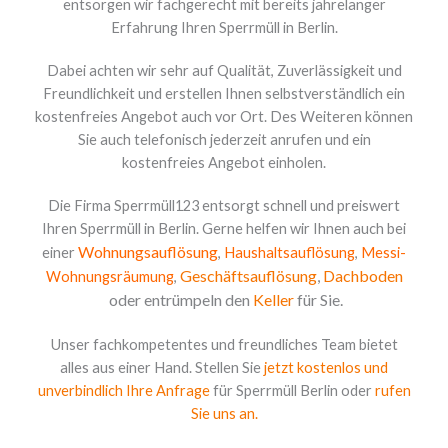
entsorgen wir fachgerecht mit bereits jahrelanger
Erfahrung Ihren Sperrmüll in Berlin.
Dabei achten wir sehr auf Qualität, Zuverlässigkeit und
Freundlichkeit und erstellen Ihnen selbstverständlich ein
kostenfreies Angebot auch vor Ort. Des Weiteren können
Sie auch telefonisch jederzeit anrufen und ein
kostenfreies Angebot einholen.
Die Firma Sperrmüll123 entsorgt schnell und preiswert
Ihren Sperrmüll in Berlin. Gerne helfen wir Ihnen auch bei
Wohnungsauflösung
einer
,
Haushaltsauflösung
,
Messi-
Geschäftsauflösung
,
Dachboden
Wohnungsräumung
,
oder entrümpeln den
Keller
für Sie.
Unser fachkompetentes und freundliches Team bietet
alles aus einer Hand. Stellen Sie
jetzt kostenlos und
unverbindlich Ihre Anfrage
für Sperrmüll Berlin oder
rufen
Sie uns an.