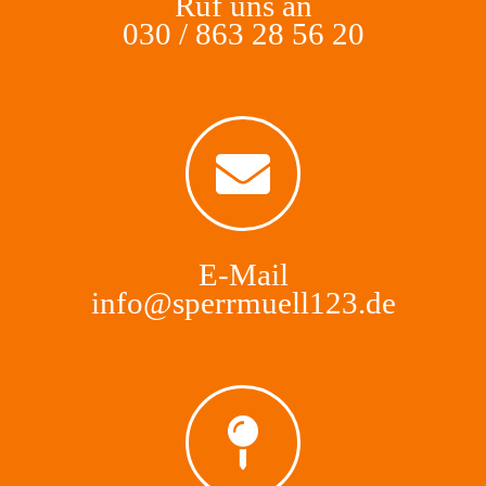
Ruf uns an
030 / 863 28 56 20
E-Mail
info@sperrmuell123.de