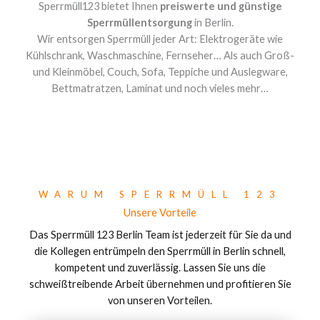
Sperrmüll123 bietet Ihnen
preiswerte und günstige
Sperrmüllentsorgung
in Berlin.
Wir entsorgen Sperrmüll jeder Art: Elektrogeräte wie
Kühlschrank, Waschmaschine, Fernseher… Als auch Groß-
und Kleinmöbel, Couch, Sofa, Teppiche und Auslegware,
Bettmatratzen, Laminat und noch vieles mehr…
WARUM SPERRMÜLL 123
Unsere Vorteile
Das Sperrmüll 123 Berlin Team ist jederzeit für Sie da und
die Kollegen entrümpeln den Sperrmüll in Berlin schnell,
kompetent und zuverlässig. Lassen Sie uns die
schweißtreibende Arbeit übernehmen und profitieren Sie
von unseren Vorteilen.