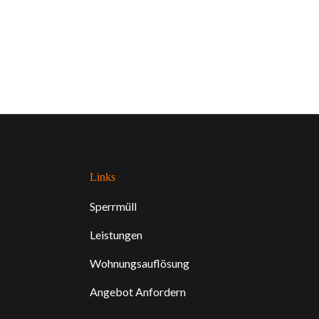
Links
Sperrmüll
Leistungen
Wohnungsauflösung
Angebot Anfordern