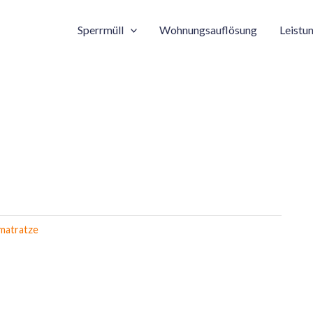
Sperrmüll
Wohnungsauflösung
Leistu
matratze