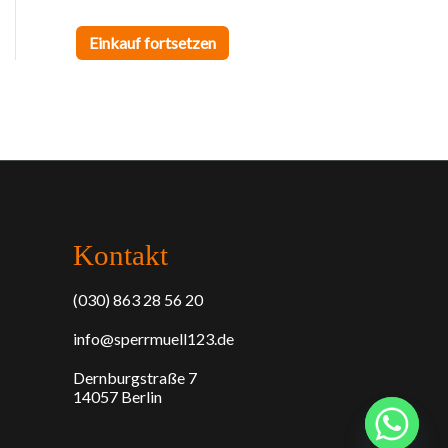
h
Einkauf fortsetzen
Kontakt
(030) 863 28 56 20
info@sperrmuell123.de
Dernburgstraße 7
14057 Berlin